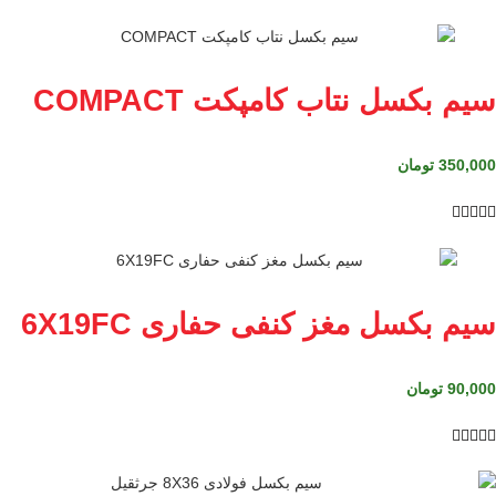
سیم بکسل نتاب کامپکت COMPACT
350,000
تومان





سیم بکسل مغز کنفی حفاری 6X19FC
90,000
تومان




