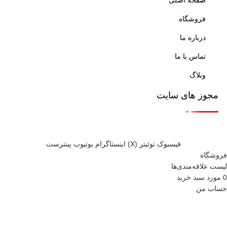
صفحه اصلی
فروشگاه
درباره ما
تماس با ما
وبلاگ
مجوز های سایت
فيسبوک
توئیتر (X)
اینستاگرام
یوتیوب
پینترست
فروشگاه
لیست علاقه‌مندی‌ها
0
مورد
سبد خرید
حساب من