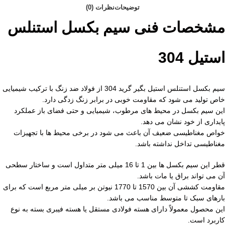
توضیحات
نظرات (0)
مشخصات فنی سیم بکسل استنلس
استیل 304
سیم بکسل استنلس استیل بگیر گرید 304 از فولاد ضد زنگ با ترکیب شیمیایی
خاص تولید می شود که مقاومت خوبی در برابر زنگ زدگی دارد.
این سیم بکسل در محیط های مرطوب، شیمیایی و حتی فضای باز عملکرد
پایداری از خود نشان می دهد.
خواص مغناطیسی ضعیف آن باعث می شود در برخی محیط ها با تجهیزات
مغناطیسی تداخل نداشته باشد.
قطر این سیم بکسل ها بین 1 تا 16 میلی متر متداول است و ساختار سطحی
آن می تواند براق یا مات باشد.
مقاومت کششی آن بین 1570 تا 1770 نیوتن بر میلی متر مربع است که برای
بارهای سبک تا متوسط مناسب می باشد.
این محصول معمولاً دارای هسته فولادی مستقل یا هسته فیبری بسته به نوع
کاربرد است.