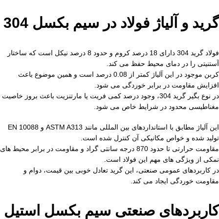
گرید و آلیاژ فولاد در سیم بکسل 304
فولاد گرید 304 دارای 18 درصد کروم و حدود 8 درصد نیکل است که ساختار
آستنیتی را در دمای محیط حفظ می کند.
کربن موجود در این آلیاژ کمتر از 0.08 درصد است و همین موضوع باعث
افزایش مقاومت در برابر خوردگی می شود.
در نوع بگیر گرید 304، وجود درصد کمی فریت یا مارتنزیت باعث بروز خاصیت
مغناطیسی محدود در شرایط خاص می شود.
این آلیاژ مطابق با استانداردهای بین المللی مانند ASTM A313 و EN 10088
تولید شده و خواص مکانیکی آن کنترل شده است.
مقاومت حرارتی تا حدود 870 درجه سانتی گراد و مقاومت در برابر محیط های
نمکی از ویژگی های مهم این فولاد است.
در کاربردهای عمومی صنعتی، این گرید تعادل خوبی بین قیمت، دوام و
مقاومت خوردگی ایجاد می کند.
کاربردهای صنعتی سیم بکسل استیل