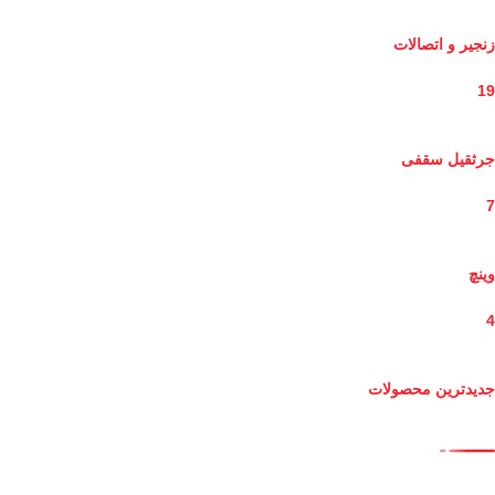
زنجیر و اتصالات
19
جرثقیل سقفی
7
وینچ
4
جدیدترین محصولات