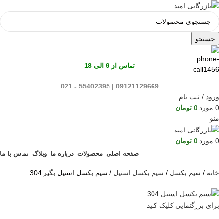
جستجو
تماس از 9 الی 18
09121129669 | 55402395 - 021
ورود / ثبت نام
0
مورد
0
تومان
منو
0
مورد
0
تومان
صفحه اصلی
محصولات
درباره ما
وبلاگ
تماس با ما
خانه
سیم بکسل
سیم بکسل استیل
سیم بکسل استیل بگیر 304
برای بزرگنمایی کلیک کنید