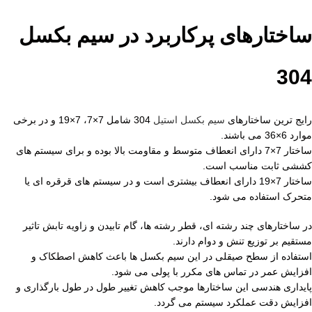
ساختارهای پرکاربرد در سیم بکسل
304
رایج ترین ساختارهای
سیم بکسل استیل
304 شامل 7×7، 7×19 و در برخی
موارد 6×36 می باشند.
ساختار 7×7 دارای انعطاف متوسط و مقاومت بالا بوده و برای سیستم های
کششی ثابت مناسب است.
ساختار 7×19 دارای انعطاف بیشتری است و در سیستم های قرقره ای یا
متحرک استفاده می شود.
در ساختارهای چند رشته ای، قطر رشته ها، گام تابیدن و زاویه تابش تاثیر
مستقیم بر توزیع تنش و دوام دارند.
استفاده از سطح صیقلی در این سیم بکسل ها باعث کاهش اصطکاک و
افزایش عمر در تماس های مکرر با پولی می شود.
پایداری هندسی این ساختارها موجب کاهش تغییر طول در طول بارگذاری و
افزایش دقت عملکرد سیستم می گردد.