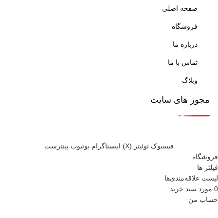
صفحه اصلی
فروشگاه
درباره ما
تماس با ما
وبلاگ
مجوز های سایت
فيسبوک
توئیتر (X)
اینستاگرام
یوتیوب
پینترست
فروشگاه
فیلتر ها
لیست علاقه‌مندی‌ها
0
مورد
سبد خرید
حساب من