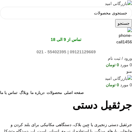
جستجو
تماس از 9 الی 18
09121129669 | 55402395 - 021
ورود / ثبت نام
0
مورد
0
تومان
منو
0
مورد
0
تومان
صفحه اصلی
محصولات
درباره ما
وبلاگ
تماس با ما
جرثقیل دستی
جرثقیل دستی زنجیری یا چِین بلاک، دستگاهی مکانیکی برای بلند کردن و
جابجایی بارهای سنگین با استفاده از نیروی انسانی است. این دستگاه متشکل