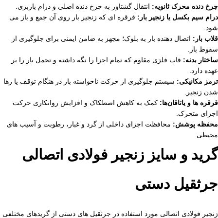
چرخ دنده محرک ثانویه:
انتقال گشتاور به چرخ دنده اصلی و درام باربری.
درام سیم بکسل یا زنجیر بار:
قرقره‌ ای که زنجیر بار روی آن جمع و باز می‌
شود.
قلاب بار:
اتصال دهنده بار به بلوک؛ مجهز به ضامن ایمنی برای جلوگیری از
سقوط بار.
ساختار بدنه:
قاب فلزی مقاوم که تمام اجزا را نگه داشته و تحمل بار را بر
عهده دارد.
ترمز مکانیکی:
سیستم جلوگیری از حرکت ناخواسته بار در هنگام توقف یا رها
شدن زنجیر.
قرقره‌ ها و یاتاقان‌ها:
کمک به کاهش اصطکاک و افزایش روانکاری حرکت
اجزای متحرک.
محفظه پوشش:
محافظت اجزای داخلی از گرد و غبار، رطوبت و آسیب‌ های
محیطی.
گرید و سایز زنجیر فولادی اتصالی
جرثقیل دستی
زنجیر فولادی اتصالی مورد استفاده در جرثقیل‌ های دستی از گریدهای مختلفی