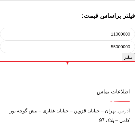
فیلتر براساس قیمت:
فیلتر
اطلاعات تماس
آدرس:
تهران – خیابان قزوین – خیابان غفاری – نبش گوچه نور
کامی – پلاک 97