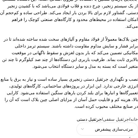
از یک سیستم زنجیر، چرخ دنده و قلاب فولادی می‌باشد که با کشیدن زنجیر
دستی، گشتاور لازم برای بالا بردن بار ایجاد می‌کند. طراحی ساده و کم‌حجم آن
امکان استفاده در محیط‌های محدود و کارگاه‌های صنعتی کوچک را فراهم
می‌کند.
چین بلاک‌ها معمولاً از فولاد مقاوم و آلیاژهای سخت شده ساخته شده‌اند تا در
برابر فشار و سایش مداوم مقاومت داشته باشند. سیستم ترمز داخلی
مکانیکی تضمین می‌کند که بار بدون لغزش و سقوط ناگهانی در موقعیت
بالابری ثابت بماند. ظرفیت باربری این دستگاه‌ها از چند صد کیلوگرم تا چند تن
متغیر است که بسته به مدل و سایز دستگاه انتخاب می‌شود.
نصب و نگهداری جرثقیل دستی زنجیری بسیار ساده است و نیاز به برق یا منابع
انرژی خارجی ندارد. این ابزار در پروژه‌های ساختمانی، کارگاه‌های تولیدی،
تعمیرگاه‌ها و انبارها برای بلند کردن بارهای سنگین استفاده می‌شود. کارایی
بالا، هزینه کم و قابلیت حمل آسان از مزایای اصلی چین بلاک است که آن را
در صنایع مختلف محبوب کرده است.
خانه
جرثقیل سقفی
جرثقیل دستی