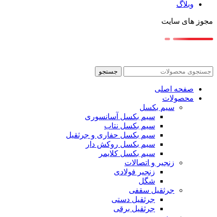
وبلاگ
مجوز های سایت
جستجو
صفحه اصلی
محصولات
سیم بکسل
سیم بکسل آسانسوری
سیم بکسل نتاب
سیم بکسل حفاری و جرثقیل
سیم بکسل روکش دار
سیم بکسل کلایمر
زنجیر و اتصالات
زنجیر فولادی
شگل
جرثقیل سقفی
جرثقیل دستی
جرثقیل برقی