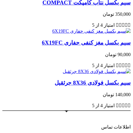
سیم بکسل نتاب کامپکت COMPACT
350,000
تومان





امتیاز 4 از 5
سیم بکسل مغز کنفی حفاری 6X19FC
90,000
تومان





امتیاز 4 از 5
سیم بکسل فولادی 8X36 جرثقیل
140,000
تومان





امتیاز 4 از 5
اطلاعات تماس