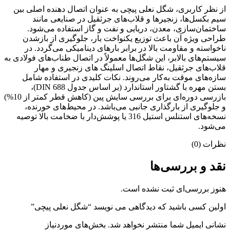
از نظر کاربری، شگل نعلی پیچی به‌ عنوان اتصال‌ دهنده اصلی بین
سیم‌ بکسل‌ها، زنجیرها و قلاب‌های جرثقیل در صنایعی مانند
ساختمان‌سازی، معدن، دریایی و نفت و گاز استفاده می‌شود.
طراحی ویژه آن باعث توزیع یکنواخت بار، جلوگیری از بازشدن
ناخواسته و مقاومت بالا در برابر بارهای دینامیکی می‌گردد. در
سیستم‌های بالابر، این شگل‌ها معمولاً در اتصال طناب‌های فولادی به
قلاب‌های جرثقیل، نقاط اتصال اسلینگ‌ های زنجیری و مهار
سازه‌های موقت به‌کار می‌روند. نکات کلیدی در استفاده شامل
بستن مهره با گشتاور استاندارد (بر اساس جدول DIN 688)،
بازرسی دوره‌ای برای بررسی سایش پین (کاهش قطر کمتر از 10%)
و جلوگیری از بارگذاری جانبی می‌باشد. در محیط‌های خورنده،
نسخه‌های استنلس استیل 316 یا پوشش‌دار با ضخامت بالا توصیه
می‌شود.
نظرات (0)
نقد و بررسی‌ها
هنوز بررسی‌ای ثبت نشده است.
اولین کسی باشید که دیدگاهی می نویسد “شگل نعلی پیچی”
نشانی ایمیل شما منتشر نخواهد شد.
بخش‌های موردنیاز