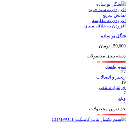
افزودن به سبد خرید
نمایش سریع
افزودن به مقایسه
افزودن به علاقه مندی
شگل یو ساده
150,000
تومان
دسته بندی محصولات
سیم بکسل
27
زنجیر و اتصالات
19
جرثقیل سقفی
7
وینچ
4
جدیدترین محصولات