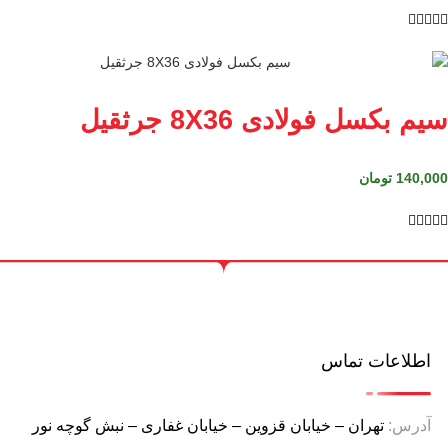





سیم بکسل فولادی 8X36 جرثقیل
140,000
تومان





اطلاعات تماس
آدرس:
تهران – خیابان قزوین – خیابان غفاری – نبش گوچه نور