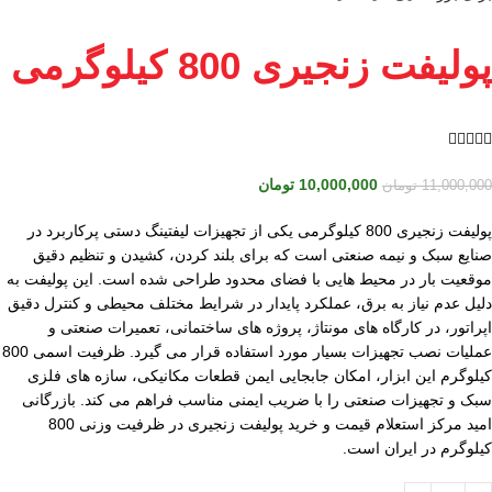
پولیفت زنجیری 800 کیلوگرمی





10,000,000
تومان
11,000,000
تومان
پولیفت زنجیری 800 کیلوگرمی یکی از تجهیزات لیفتینگ دستی پرکاربرد در
صنایع سبک و نیمه صنعتی است که برای بلند کردن، کشیدن و تنظیم دقیق
موقعیت بار در محیط هایی با فضای محدود طراحی شده است. این پولیفت به
دلیل عدم نیاز به برق، عملکرد پایدار در شرایط مختلف محیطی و کنترل دقیق
اپراتور، در کارگاه های مونتاژ، پروژه های ساختمانی، تعمیرات صنعتی و
عملیات نصب تجهیزات بسیار مورد استفاده قرار می گیرد. ظرفیت اسمی 800
کیلوگرم این ابزار، امکان جابجایی ایمن قطعات مکانیکی، سازه های فلزی
سبک و تجهیزات صنعتی را با ضریب ایمنی مناسب فراهم می کند. بازرگانی
امید مرکز استعلام قیمت و خرید پولیفت زنجیری در ظرفیت وزنی 800
کیلوگرم در ایران است.