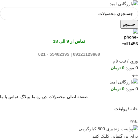
جستجو
تماس از 9 الی 18
09121129669 | 55402395 - 021
ورود / ثبت نام
0
مورد
0
تومان
منو
0
مورد
0
تومان
صفحه اصلی
محصولات
درباره ما
وبلاگ
تماس با ما
خانه
پولیفت
-9%
برای بزرگنمایی کلیک کنید