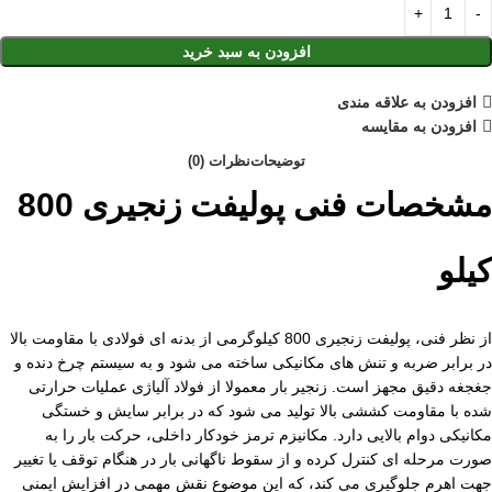
افزودن به سبد خرید
افزودن به علاقه مندی
افزودن به مقایسه
توضیحات
نظرات (0)
مشخصات فنی پولیفت زنجیری 800
کیلو
از نظر فنی، پولیفت زنجیری 800 کیلوگرمی از بدنه ای فولادی با مقاومت بالا
در برابر ضربه و تنش های مکانیکی ساخته می شود و به سیستم چرخ دنده و
جغجغه دقیق مجهز است. زنجیر بار معمولا از فولاد آلیاژی عملیات حرارتی
شده با مقاومت کششی بالا تولید می شود که در برابر سایش و خستگی
مکانیکی دوام بالایی دارد. مکانیزم ترمز خودکار داخلی، حرکت بار را به
صورت مرحله ای کنترل کرده و از سقوط ناگهانی بار در هنگام توقف یا تغییر
جهت اهرم جلوگیری می کند، که این موضوع نقش مهمی در افزایش ایمنی