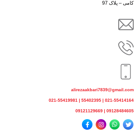
کامی – پلاک 97
alirezaakbari7839@gmail.com
021-55414164 | 55402395 | 021-55419981
09128484605 | 09121129669