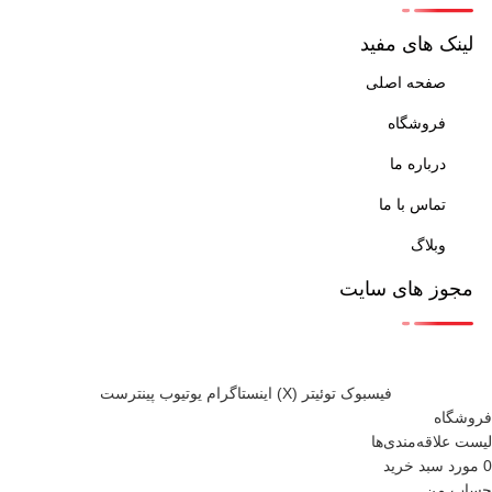
لینک های مفید
صفحه اصلی
فروشگاه
درباره ما
تماس با ما
وبلاگ
مجوز های سایت
فيسبوک
توئیتر (X)
اینستاگرام
یوتیوب
پینترست
فروشگاه
لیست علاقه‌مندی‌ها
0
مورد
سبد خرید
حساب من