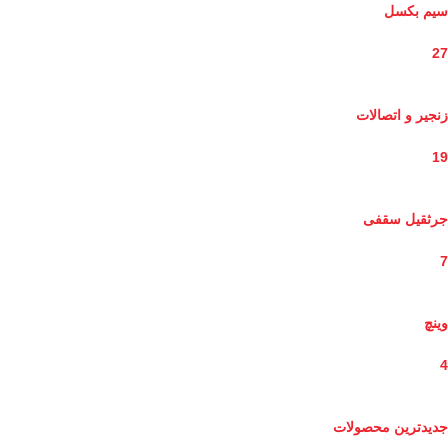
سیم بکسل
27
زنجیر و اتصالات
19
جرثقیل سقفی
7
وینچ
4
جدیدترین محصولات