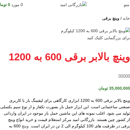
منو
0
مورد
0
توما
خانه
وینچ برقی
برای بزرگنمایی کلیک کنید
وینچ بالابر برقی 600 به 1200





35,000,000
تومان
وینچ بالابر برقی 600 به 1200 ابزاری کارگاهی برای لیفتینگ بار با کاربری
صنعتی ساختمانی است. این ابزار حمل بار بصورت تکفاز و از نوع سیم بکسلی
تولید می شود. اغلب نمونه های این ماشین حمل بار موجود در ایران وارداتی
از کشور چین هستند. بازرگانی امید مرکز استعلام قیمت و خرید انواع وینچ
برقی در ظرفیت های 100 کیلوگرم الی 2 تن در ایران است.
وینچ
600 به