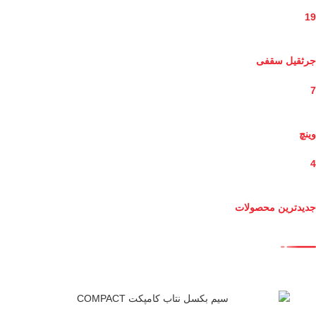
19
جرثقیل سقفی
7
وینچ
4
جدیدترین محصولات