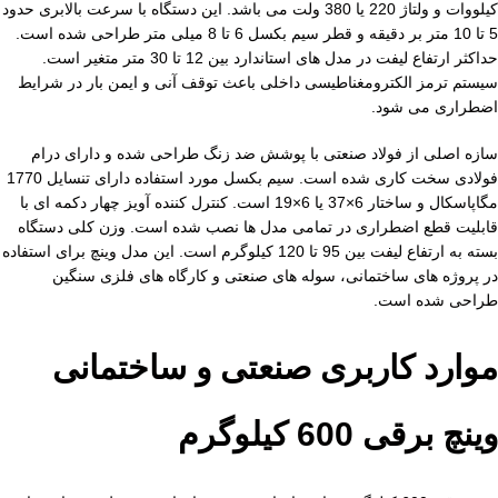
کیلووات و ولتاژ 220 یا 380 ولت می‌ باشد. این دستگاه با سرعت بالابری حدود
5 تا 10 متر بر دقیقه و قطر سیم بکسل 6 تا 8 میلی‌ متر طراحی شده است.
حداکثر ارتفاع لیفت در مدل‌ های استاندارد بین 12 تا 30 متر متغیر است.
سیستم ترمز الکترومغناطیسی داخلی باعث توقف آنی و ایمن بار در شرایط
اضطراری می‌ شود.
سازه اصلی از فولاد صنعتی با پوشش ضد زنگ طراحی شده و دارای درام
فولادی سخت‌ کاری شده است. سیم بکسل مورد استفاده دارای تنسایل 1770
مگاپاسکال و ساختار 6×37 یا 6×19 است. کنترل‌ کننده آویز چهار دکمه‌ ای با
قابلیت قطع اضطراری در تمامی مدل‌ ها نصب شده است. وزن کلی دستگاه
بسته به ارتفاع لیفت بین 95 تا 120 کیلوگرم است. این مدل وینچ برای استفاده
در پروژه‌ های ساختمانی، سوله‌ های صنعتی و کارگاه‌ های فلزی سنگین
طراحی شده است.
موارد کاربری صنعتی و ساختمانی
وینچ برقی 600 کیلوگرم