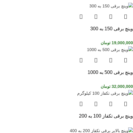
وینچ برقی 150 به 300
19,000,000
تومان
وینچ برقی 500 به 1000
32,000,000
تومان
وینچ برقی تکفاز 100 به 200