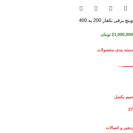
وینچ برقی تکفاز 200 به 400
21,000,000
تومان
دسته بندی محصولات
سیم بکسل
27
زنجیر و اتصالات