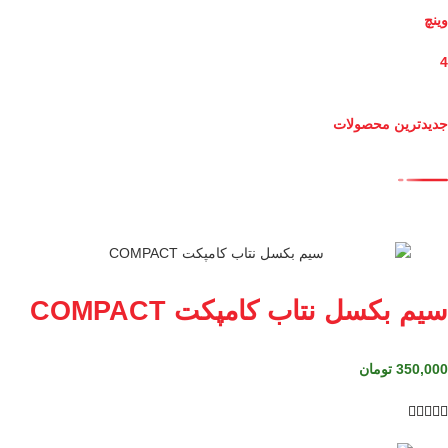
وینچ
4
جدیدترین محصولات
سیم بکسل نتاب کامپکت COMPACT
350,000
تومان




