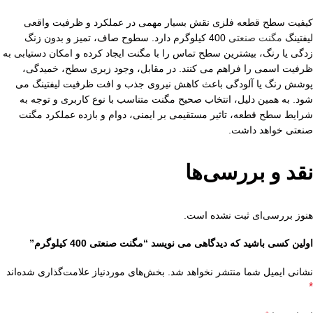
کیفیت سطح قطعه فلزی نقش بسیار مهمی در عملکرد و ظرفیت واقعی
لیفتینگ
مگنت صنعتی
400 کیلوگرم دارد. سطوح صاف، تمیز و بدون زنگ
زدگی یا رنگ، بیشترین سطح تماس را با مگنت ایجاد کرده و امکان دستیابی به
ظرفیت اسمی را فراهم می کنند. در مقابل، وجود زبری سطح، خمیدگی،
پوشش رنگ یا آلودگی باعث کاهش نیروی جذب و افت ظرفیت لیفتینگ می
شود. به همین دلیل، انتخاب صحیح مگنت متناسب با نوع کاربری و توجه به
شرایط سطح قطعه، تاثیر مستقیمی بر ایمنی، دوام و بازده عملکرد مگنت
صنعتی خواهد داشت.
نقد و بررسی‌ها
هنوز بررسی‌ای ثبت نشده است.
اولین کسی باشید که دیدگاهی می نویسد “مگنت صنعتی 400 کیلوگرم”
نشانی ایمیل شما منتشر نخواهد شد.
بخش‌های موردنیاز علامت‌گذاری شده‌اند
*