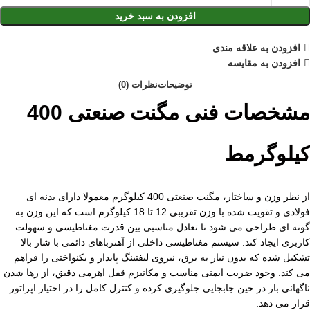
افزودن به سبد خرید
افزودن به علاقه مندی
افزودن به مقایسه
توضیحات
نظرات (0)
مشخصات فنی مگنت صنعتی 400
کیلوگرمط
از نظر وزن و ساختار، مگنت صنعتی 400 کیلوگرم معمولا دارای بدنه ای
فولادی و تقویت شده با وزن تقریبی 12 تا 18 کیلوگرم است که این وزن به
گونه ای طراحی می شود تا تعادل مناسبی بین قدرت مغناطیسی و سهولت
کاربری ایجاد کند. سیستم مغناطیسی داخلی از آهنرباهای دائمی با شار بالا
تشکیل شده که بدون نیاز به برق، نیروی لیفتینگ پایدار و یکنواختی را فراهم
می کند. وجود ضریب ایمنی مناسب و مکانیزم قفل اهرمی دقیق، از رها شدن
ناگهانی بار در حین جابجایی جلوگیری کرده و کنترل کامل را در اختیار اپراتور
قرار می دهد.