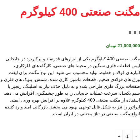
مگنت صنعتی 400 کیلوگرم





21,000,000
تومان
مگنت صنعتی 400 کیلوگرم یکی از ابزارهای قدرتمند و پرکاربرد در جابجایی
ایمن قطعات فلزی سنگین در محیط های صنعتی، کارگاه های فلزکاری،
انبارهای فولاد و خطوط تولید محسوب می شود. این نوع مگنت برای لیفت
ورق های فولادی ضخیم، قطعات ماشین کاری شده، شمش، بلوک های فلزی و
صفحات بزرگ فلزی طراحی شده و به دلیل حذف نیاز به اسلینگ، زنجیر یا
سیم بکسل، سرعت عملیات جابجایی را به طور چشمگیری افزایش می دهد.
استفاده از مگنت صنعتی 400 کیلوگرم علاوه بر افزایش بهره وری، ایمنی
اپراتور را نیز به شکل قابل توجهی بهبود می بخشد. بازرگانی امید وارد کننده
انواع مگنت صنعتی در تناژ مختلف در ایران است.