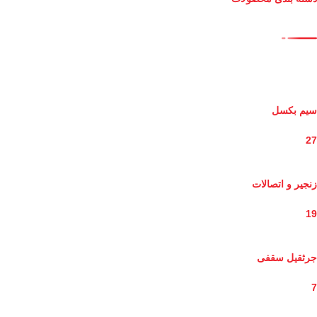
سیم بکسل
27
زنجیر و اتصالات
19
جرثقیل سقفی
7