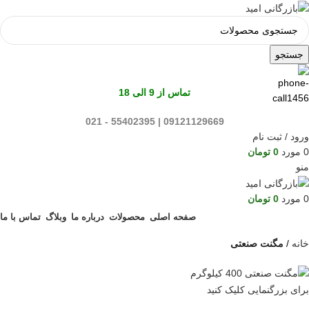
جستجو
تماس از 9 الی 18
09121129669 | 55402395 - 021
ورود / ثبت نام
0
مورد
0
تومان
منو
0
مورد
0
تومان
صفحه اصلی
محصولات
درباره ما
وبلاگ
تماس با ما
خانه
مگنت صنعتی
برای بزرگنمایی کلیک کنید