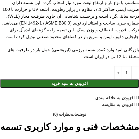
متناسب با نوع بار و ارتفاع لیفت مورد نیاز انتخاب گردد. این تسمه دارای
ضریب ایمنی حداکثر 7:1، مقاوم در برابر رطوبت، اشعه UV و حرارت تا 100
درجه سانتی‌گراد است و برچسب شناسایی آن حاوی ظرفیت مجاز (WLL)،
شماره سری ساخت و استاندارد تولید (EN 1492-1 / ASME B30.9) می‌باشد.
ترکیب قدرت، انعطاف و وزن سبک، این تسمه را به گزینه‌ای ایده‌آل برای
جابجایی دقیق، ایمن و سریع بار در فضاهای محدود صنعتی تبدیل کرده است.
بازرگانی امید وارد کننده تسمه برزنتی (ابریشمی) حمل بار در ظرفیت های
مختلف تا 12 تن در ایران است.
افزودن به سبد خرید
افزودن به علاقه مندی
افزودن به مقایسه
توضیحات
نظرات (0)
مشخصات فنی و موارد کاربری تسمه