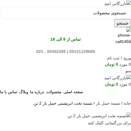
جستجو
تماس از 9 الی 18
09121129669 | 55402395 - 021
ورود / ثبت نام
0
مورد
0
تومان
منو
0
مورد
0
تومان
صفحه اصلی
محصولات
درباره ما
وبلاگ
تماس با ما
خانه
تسمه حمل بار
تسمه تخت ابریشمی حمل بار 2 تن
برای بزرگنمایی کلیک کنید