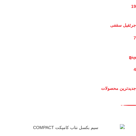
19
جرثقیل سقفی
7
وینچ
4
جدیدترین محصولات