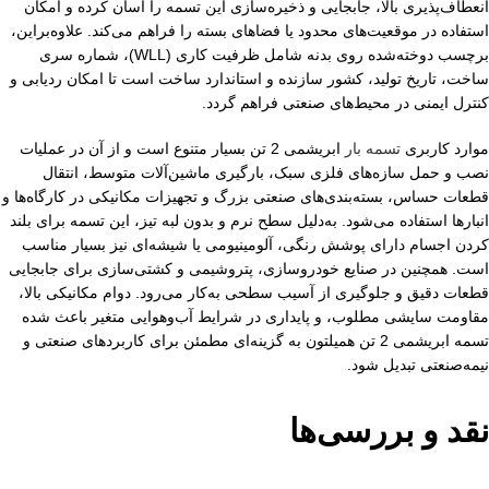
انعطاف‌پذیری بالا، جابجایی و ذخیره‌سازی این تسمه را آسان کرده و امکان
استفاده در موقعیت‌های محدود یا فضاهای بسته را فراهم می‌کند. علاوه‌براین،
برچسب دوخته‌شده روی بدنه شامل ظرفیت کاری (WLL)، شماره سری
ساخت، تاریخ تولید، کشور سازنده و استاندارد ساخت است تا امکان ردیابی و
کنترل ایمنی در محیط‌های صنعتی فراهم گردد.
موارد کاربری
تسمه بار
ابریشمی 2 تن بسیار متنوع است و از آن در عملیات
نصب و حمل سازه‌های فلزی سبک، بارگیری ماشین‌آلات متوسط، انتقال
قطعات حساس، بسته‌بندی‌های صنعتی بزرگ و تجهیزات مکانیکی در کارگاه‌ها و
انبارها استفاده می‌شود. به‌دلیل سطح نرم و بدون لبه تیز، این تسمه برای بلند
کردن اجسام دارای پوشش رنگی، آلومینیومی یا شیشه‌ای نیز بسیار مناسب
است. همچنین در صنایع خودروسازی، پتروشیمی و کشتی‌سازی برای جابجایی
قطعات دقیق و جلوگیری از آسیب سطحی به‌کار می‌رود. دوام مکانیکی بالا،
مقاومت سایشی مطلوب، و پایداری در شرایط آب‌وهوایی متغیر باعث شده
تسمه ابریشمی 2 تن همیلتون به گزینه‌ای مطمئن برای کاربردهای صنعتی و
نیمه‌صنعتی تبدیل شود.
نقد و بررسی‌ها