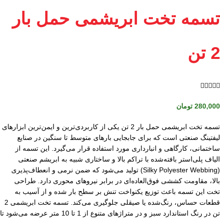
تسمه تخت ابریشمی حمل بار
2 تن





280,000
تومان
تسمه تخت ابریشمی حمل بار 2 تن یکی از کاربردی‌ترین و ایمن‌ترین ابزارهای
لیفتینگ صنعتی است که برای جابجایی بارهای متوسط تا سنگین در صنایع
ساختمانی، کارگاهی و انبارداری مورد استفاده قرار می‌گیرد. این تسمه از
الیاف پلی‌استر بافته‌شده با تراکم بالا و ساختاری شبیه به ابریشم صنعتی
(Silky Polyester Webbing) تولید می‌شود که ضمن نرمی و انعطاف‌پذیری
بالا، مقاومت کششی فوق‌العاده‌ای در برابر نیروهای محوری دارد. طراحی
تخت این تسمه باعث توزیع یکنواخت تنش بر سطح بار شده و از آسیب به
قطعات حساس، رنگ‌شده یا صیقلی جلوگیری می‌کند. تسمه تخت ابریشمی 2
تن در رنگ استاندارد سبز و در متراژهای متنوع از 1 تا 10 متر عرضه می‌شود تا