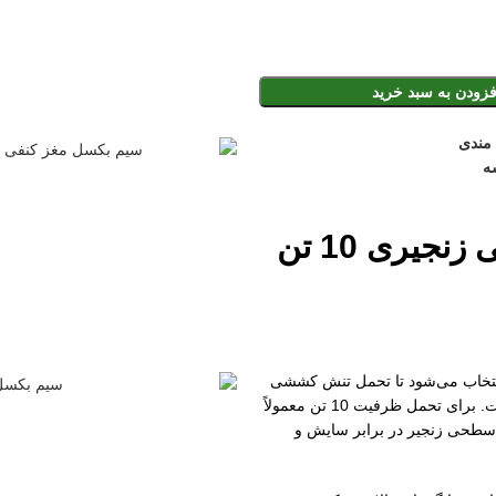
فزودن به سبد خرید
 مندی
ه
مشخصات فنی و کاربری جرثقیل برقی زنجیری 10 تن
بار در جرثقیل 10 تن معمولاً از جنس فولاد آلیاژی گرید 80 یا گرید 100 انتخاب می‌شود تا تحمل تنش کششی
بالا را تضمین کند. قطر زنجیر بسته به طراحی در محدوده 10 تا 13 میلیمتر است. برای تحمل ظرفیت 10 تن معمولاً
 سطحی زنجیر در برابر سایش و