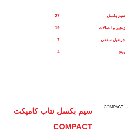
سیم بکسل
27
زنجیر و اتصالات
19
جرثقیل سقفی
7
وینچ
4
سیم بکسل نتاب کامپکت
COMPACT