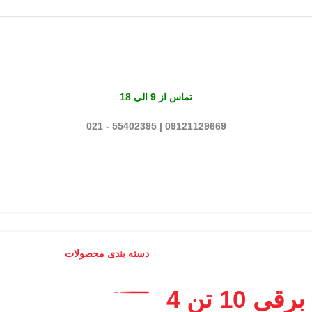
تماس از 9 الی 18
09121129669 | 55402395 - 021
دسته بندی محصولات
جرثقیل برقی 10 تن 4