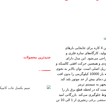
ن
جرثقیل برقی 10 تن 4 کاره برای جابجایی بارهای
ید، کارگاه‌های سازه فلزی و
جدیدترین محصولات
احی می‌شود. این مدل دارای
ی و همچنین حرکت افقی کالسکه و
ل اصلی است. توان بالابر به نحوی
محاسبه می‌شود که بار 10000 کیلوگرمی را بدون افت
 دمای بیش از حد موتور بلند کند.
جهز به سیستم ترمز
ت که در لحظه قطع برق بار را
ط جلوگیری می‌کند. بازرگانی امید
سقفی برقی
زنجیری از 1 الی 10 تن