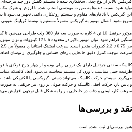
گیربکس بالابر از نوع چدنی سختکاری شده با سیستم کاهش دور چند مرحله‌ای ا
تولید شود. نسبت دنده‌ها به صورت مهندسی انتخاب شده تا لرزش و شوک مکانی
این گیربکس با یاتاقان‌های مقاوم و سیستم روغنکاری دائمی تجهیز می‌شود تا 
سریع نشود. اتصال موتور به گیربکس معمولاً مستقیم یا توسط کوپلینگ تقویتی ا
موتور جرثقیل 10 تن 4 کاره به صورت سه فاز 380 و
سنگین فراهم شود. توان موتور بالابر در مح
سرعت موجب کنترل دقیق جابجایی بارهای حساس و جلوگیری از نوسان اضافی
کالسکه سقفی جرثقیل دارای یک ترولی ریلی بوده و از چهار چرخ فولادی یا فو
ظرفیت حمل متناسب با وزن کل سیستم محاسبه می‌شود. ابعاد کالسکه متناسب 
و پایین بار، حرکت افقی کالسکه و حرکت طولی بر روی تیر جرثقیل به صورت ک
سرعت کار، ایمنی و دقت در جابجایی بار را به شکل قابل توجهی افزایش می‌د
نقد و بررسی‌ها
هنوز بررسی‌ای ثبت نشده است.