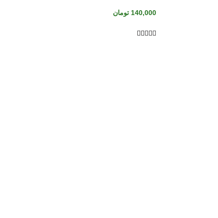
140,000
تومان




